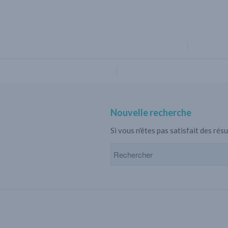
FORMATIONS
PRÉSENTA
CONTACT
Nouvelle recherche
Si vous n'êtes pas satisfait des ré