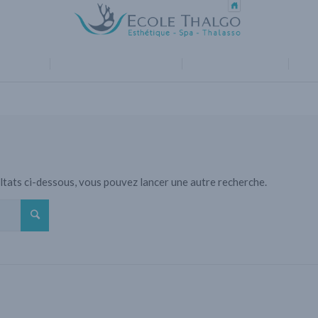
TION
ESPACE EMPLOYEURS
SUIVEZ-NOUS !
PLU
sultats ci-dessous, vous pouvez lancer une autre recherche.