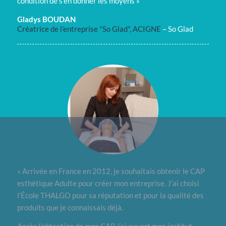
condition de s’en donner les moyens »
Gladys BOUDAN
Créatrice de l’entreprise "So Glad", ACIGNE
–
So Glad
« Arrivée en France en 2012, je souhaitais obtenir le CAP
esthétique Adulte pour créer mon entreprise. J’ai choisi
l’École THALGO pour sa réputation et pour la qualité des
produits que je connaissais déjà.
Après l’obtention de mon CAP, j’ai ouvert mon institut