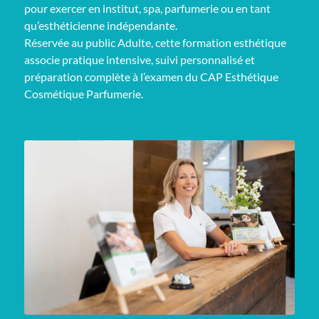
pour exercer en institut, spa, parfumerie ou en tant
qu’esthéticienne indépendante.
Réservée au public Adulte, cette formation esthétique
associe pratique intensive, suivi personnalisé et
préparation complète à l’examen du CAP Esthétique
Cosmétique Parfumerie.