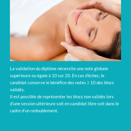
La validation du diplôme nécessite une note globale
supérieure ou égale à 10 sur 20. En cas d’échec, le
candidat conserve le bénéfice des notes ≥ 10 des blocs
validés.
Il est possible de représenter les blocs non validés lors
d’une session ultérieure soit en candidat libre soit dans le
cadre d’un redoublement.