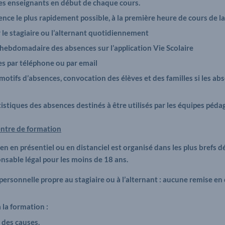
 les enseignants en début de chaque cours.
sence le plus rapidement possible, à la première heure de cours de 
le stagiaire ou l’alternant quotidiennement
hebdomadaire des absences sur l’application Vie Scolaire
s par téléphone ou par email
 motifs d’absences, convocation des élèves et des familles si les a
stiques des absences destinés à être utilisés par les équipes péd
entre de formation
 en présentiel ou en distanciel est organisé dans les plus brefs dél
nsable légal pour les moins de 18 ans.
ersonnelle propre au stagiaire ou à l’alternant : aucune remise en
 la formation :
 des causes.