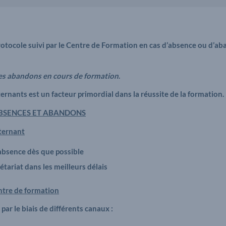
protocole suivi par le Centre de Formation en cas d’absence ou d’aba
r les abandons en cours de formation
.
lternants est un facteur primordial dans la réussite de la formation.
ABSENCES ET ABANDONS
lternant
 absence dès que possible
étariat dans les meilleurs délais
ntre de formation
par le biais de différents canaux :