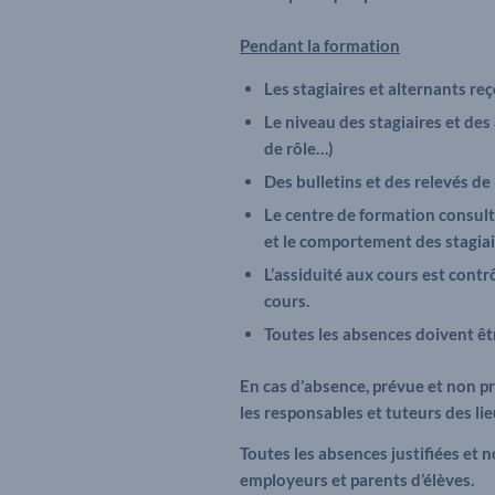
Pendant la formation
Les stagiaires et alternants r
Le niveau des stagiaires et des
de rôle…)
Des bulletins et des relevés de
Le centre de formation consult
et le comportement des stagiai
L’assiduité aux cours est cont
cours.
Toutes les absences doivent êtr
En cas d’absence, prévue et non pr
les responsables et tuteurs des li
Toutes les absences justifiées et n
employeurs et parents d’élèves.