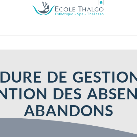
TION
ESPACE EMPLOYEURS
SUIVEZ-NOUS !
PLUS D
DURE DE GESTION
NTION DES ABSEN
ABANDONS