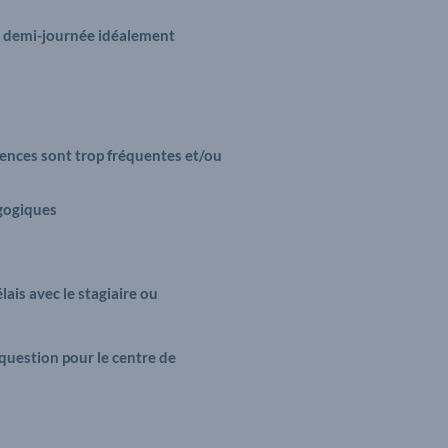
la demi-journée idéalement
bsences sont trop fréquentes et/ou
agogiques
ais avec le stagiaire ou
 question pour le centre de