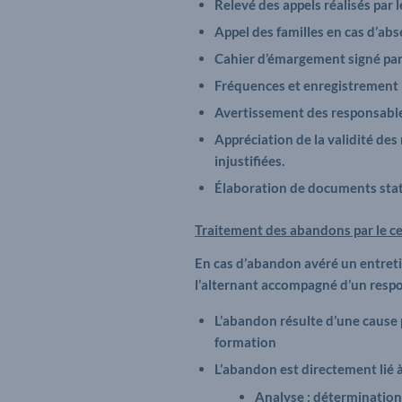
Relevé des appels réalisés par
Appel des familles en cas d’ab
Cahier d’émargement signé par 
Fréquences et enregistrement 
Avertissement des responsable
Appréciation de la validité des
injustifiées.
Élaboration de documents stati
Traitement des abandons par le c
En cas d’abandon avéré un entretien
l’alternant accompagné d’un respo
L’abandon résulte d’une cause p
formation
L’abandon est directement lié à
Analyse : détermination