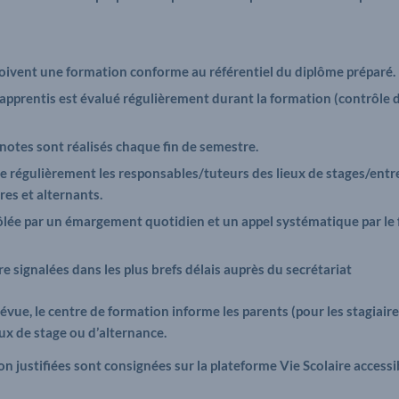
eçoivent une formation conforme au référentiel du diplôme préparé.
 apprentis est évalué régulièrement durant la formation (contrôle d
 notes sont réalisés chaque fin de semestre.
e régulièrement les responsables/tuteurs des lieux de stages/entre
res et alternants.
rôlée par un émargement quotidien et un appel systématique par l
e signalées dans les plus brefs délais auprès du secrétariat
évue, le centre de formation informe les parents (pour les stagiaire
eux de stage ou d’alternance.
on justifiées sont consignées sur la plateforme Vie Scolaire accessib