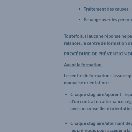
Traitement des causes : 
Échange avec les personn
Toutefois, si aucune réponse ne p
relances, le centre de formation d
PROCÉDURE DE PRÉVENTION D
Avant la formation
Le centre de formation s’assure qu
mauvaise orientation :
Chaque stagiaire/apprenti reç
d’un contrat en alternance, règ
avec un conseiller d’orientatio
Chaque stagiaire/alternant dép
les prérequis pour accéder à la