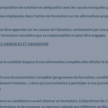
proposition de solution en adéquation avec les causes invoquées par
es impliquées dans l’action de formation sur les alternatives pro
eut être apportée sur les causes de l’abandon, notamment par une 
e formation considère que sa responsabilité ne peut être engagée.
ES ABSENCES ET ABANDONS
e le candidat dispose d’une information complète afin d’éviter le d
oit une documentation complète (programme de formation, conditio
lement intérieur…) ainsi qu’une invitation à participer à une journ
n
ose sa candidature avant d’entrer en formation. L’objectif est de s
 formation et de proposer un parcours adapté aux différents profils