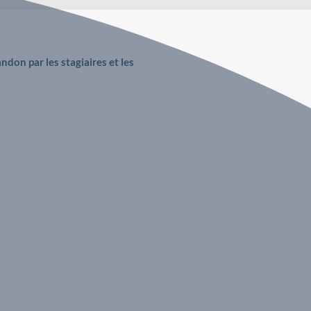
ndon par les stagiaires et les