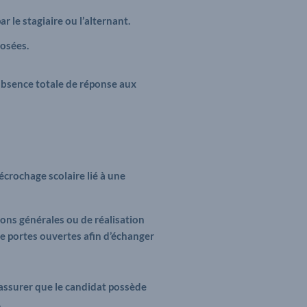
 le stagiaire ou l’alternant.
posées.
absence totale de réponse aux
écrochage scolaire lié à une
ns générales ou de réalisation
ée portes ouvertes afin d’échanger
’assurer que le candidat possède
.