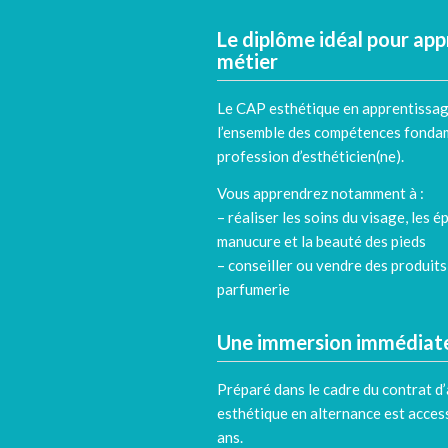
Le diplôme idéal pour app
métier
Le CAP esthétique en apprentissag
l’ensemble des compétences fondam
profession d’esthéticien(ne).
Vous apprendrez notamment à :
– réaliser les soins du visage, les ép
manucure et la beauté des pieds
– conseiller ou vendre des produit
parfumerie
Une immersion immédiate 
Préparé dans le cadre du contrat d
esthétique en alternance est acces
ans.