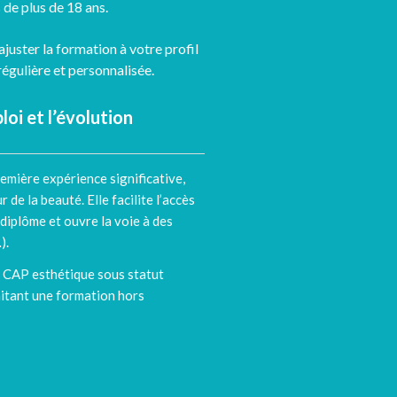
 de plus de 18 ans.
juster la formation à votre profil
régulière et personnalisée.
loi et l’évolution
emière expérience significative,
 de la beauté. Elle facilite l’accès
 diplôme et ouvre la voie à des
).
e
CAP esthétique sous statut
itant une formation hors