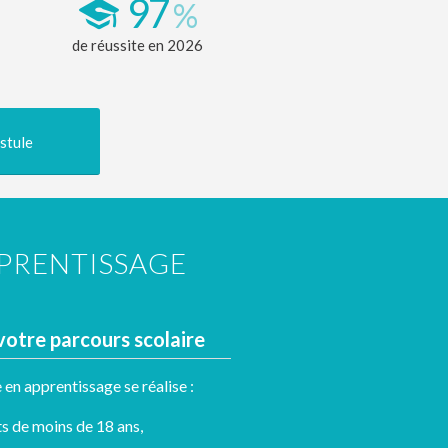
97
%
de réussite en 2026
stule
PRENTISSAGE
otre parcours scolaire
en apprentissage se réalise :
s de moins de 18 ans,