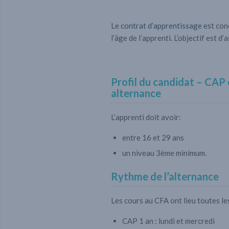
Le
contrat d’apprentissage
est conc
l’âge de l’apprenti. L’objectif est 
Profil du candidat – CAP
alternance
L’apprenti doit avoir:
entre 16 et 29 ans
un niveau 3ème minimum.
Rythme de l’alternance
Les cours au CFA ont lieu toutes le
CAP 1 an : lundi et mercredi