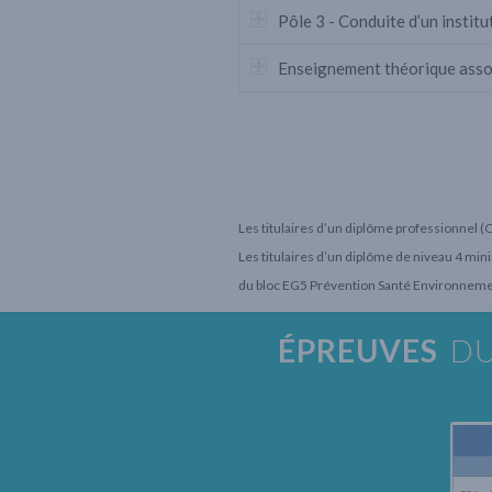
Pôle 3 - Conduite d’un institu
Enseignement théorique asso
Les titulaires d’un diplôme professionnel
Les titulaires d’un diplôme de niveau 4 mi
du bloc EG5 Prévention Santé Environnem
ÉPREUVES
DU