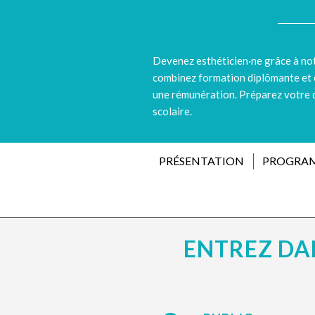
Devenez esthéticien·ne grâce à no
combinez formation diplômante et 
une rémunération. Préparez votre d
scolaire.
PRÉSENTATION
PROGRA
ENTREZ DAN