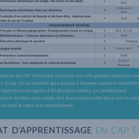
lidation du CAP esthétique nécessite une note globale supérieure ou
 à 10 sur 20. Le candidat qui a échoué à l’examen conserve le bénéfic
 supérieures ou égales à 10 des blocs validés. Le candidat peut
senter les blocs non validés lors d’une session ultérieure soit en can
 soit dans le cadre d’un redoublement.
T D’APPRENTISSAGE
EN CAP E