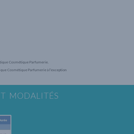
hétique Cosmétique Parfumerie.
tique Cosmétique Parfumerie à l’exception
ET MODALITÉS