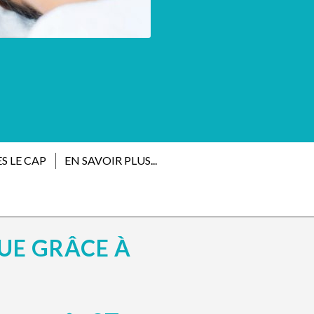
S LE CAP
EN SAVOIR PLUS...
QUE GRÂCE À