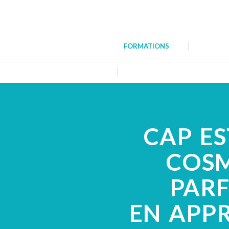
FORMATIONS
PRÉSENTA
CONTACT
CAP E
COS
PAR
EN APP