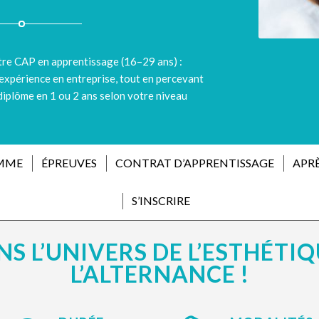
tre CAP en apprentissage (16–29 ans) :
expérience en entreprise, tout en percevant
iplôme en 1 ou 2 ans selon votre niveau
MME
ÉPREUVES
CONTRAT D’APPRENTISSAGE
APRÈ
S’INSCRIRE
S L’UNIVERS DE L’ESTHÉTI
L’ALTERNANCE !