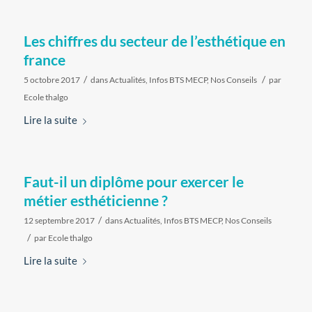
Les chiffres du secteur de l’esthétique en
france
/
/
5 octobre 2017
dans
Actualités
,
Infos BTS MECP
,
Nos Conseils
par
Ecole thalgo
Lire la suite
Faut-il un diplôme pour exercer le
métier esthéticienne ?
/
12 septembre 2017
dans
Actualités
,
Infos BTS MECP
,
Nos Conseils
/
par
Ecole thalgo
Lire la suite