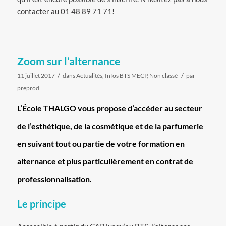
contacter au 01 48 89 71 71!
Zoom sur l’alternance
/
/
11 juillet 2017
dans
Actualités
,
Infos BTS MECP
,
Non classé
par
preprod
L’École THALGO vous propose d’accéder au secteur
de l’esthétique, de la cosmétique et de la parfumerie
en suivant tout ou partie de votre formation en
alternance et plus particulièrement en contrat de
professionnalisation.
Le principe