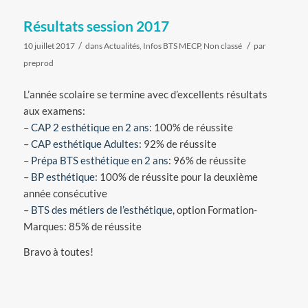
Résultats session 2017
/
/
10 juillet 2017
dans
Actualités
,
Infos BTS MECP
,
Non classé
par
preprod
L’année scolaire se termine avec d’excellents résultats
aux examens:
–
CAP 2 esthétique en 2 ans
: 100% de réussite
–
CAP esthétique Adultes
: 92% de réussite
–
Prépa BTS esthétique en 2 ans
: 96% de réussite
–
BP esthétique
: 100% de réussite pour la deuxième
année consécutive
–
BTS des métiers de l’esthétique
, option Formation-
Marques: 85% de réussite
Bravo à toutes!