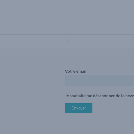
FORMATIONS
PRÉSENTA
CONTACT
Votre email
Je souhaite me désabonner de la news