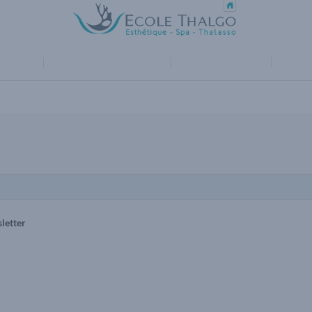
TION
ESPACE EMPLOYEURS
SUIVEZ-NOUS !
PLUS D
letter