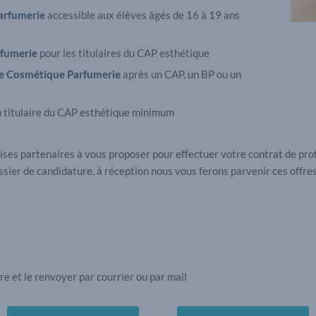
arfumerie
accessible aux élèves âgés de 16 à 19 ans
rfumerie
pour les titulaires du CAP esthétique
ue Cosmétique Parfumerie
après un CAP, un BP ou un
u titulaire du CAP esthétique minimum
es partenaires à vous proposer pour effectuer votre contrat de prof
ossier de candidature, à réception nous vous ferons parvenir ces offre
re et le renvoyer par courrier ou par mail