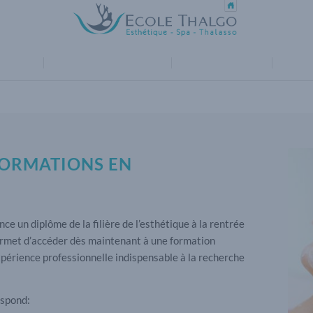
TION
ESPACE EMPLOYEURS
SUIVEZ-NOUS !
PLUS D
ORMATIONS EN
e un diplôme de la filière de l’esthétique à la rentrée
rmet d’accéder dès maintenant à une formation
xpérience professionnelle indispensable à la recherche
espond: