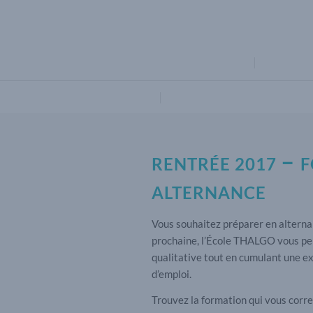
FORMATIONS
PRÉSENTA
CONTACT
–
RENTRÉE 2017
F
ALTERNANCE
Vous souhaitez préparer en alternanc
prochaine, l’École THALGO vous pe
qualitative tout en cumulant une e
d’emploi.
Trouvez la formation qui vous corr