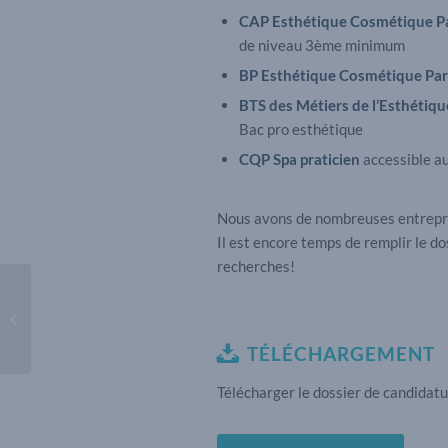
CAP Esthétique Cosmétique P
de niveau 3ème minimum
BP Esthétique Cosmétique Pa
BTS des Métiers de l’Esthétiq
Bac pro esthétique
CQP Spa praticien
accessible a
Nous avons de nombreuses entrepris
Il est encore temps de remplir le d
recherches!
Offre d’emploi
Maquilleur /
Maquilleuse
TÉLÉCHARGEMENT
Télécharger le dossier de candidatu