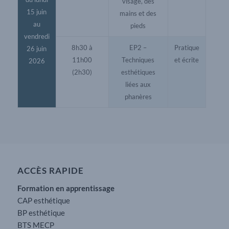
visage, des
15 juin
mains et des
au
pieds
vendredi
8h30 à
EP2 –
Pratique
26 juin
11h00
Techniques
et écrite
2026
(2h30)
esthétiques
liées aux
phanères
ACCÈS RAPIDE
Formation en apprentissage
CAP esthétique
BP esthétique
BTS MECP