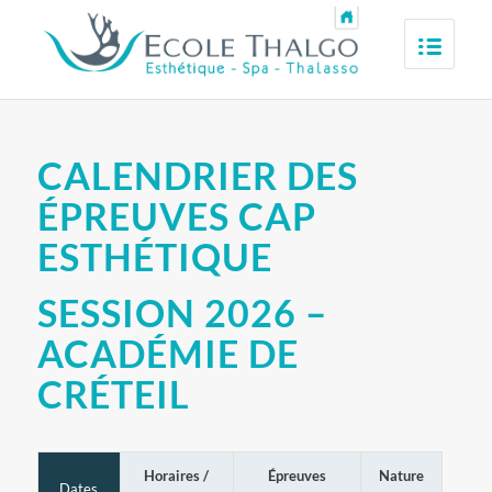
CALENDRIER DES
ÉPREUVES CAP
ESTHÉTIQUE
SESSION 2026 –
ACADÉMIE DE
CRÉTEIL
Horaires /
Épreuves
Nature
Dates