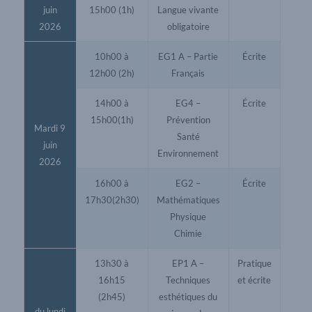
juin
15h00 (1h)
Langue vivante
2026
obligatoire
10h00 à
EG1 A – Partie
Écrite
12h00 (2h)
Français
14h00 à
EG4 –
Écrite
15h00(1h)
Prévention
Mardi 9
Santé
juin
Environnement
2026
16h00 à
EG2 –
Écrite
17h30(2h30)
Mathématiques
Physique
Chimie
13h30 à
EP1 A –
Pratique
16h15
Techniques
et écrite
(2h45)
esthétiques du
du lundi